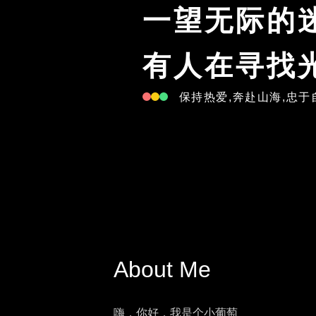
一望无际的
有人在寻找
保持热爱,奔赴山海,忠于
About Me
嗨，你好，我是个小葡萄