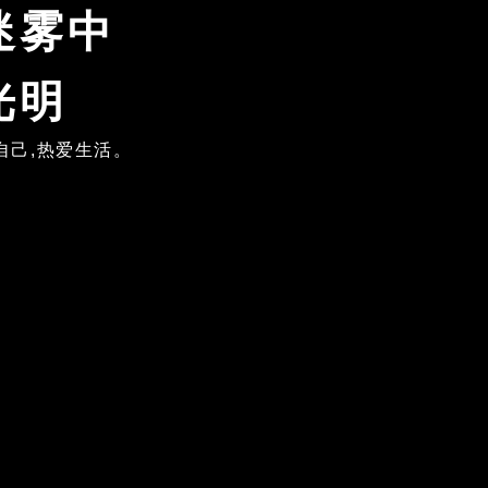
迷雾中
光明
自己,热爱生活。